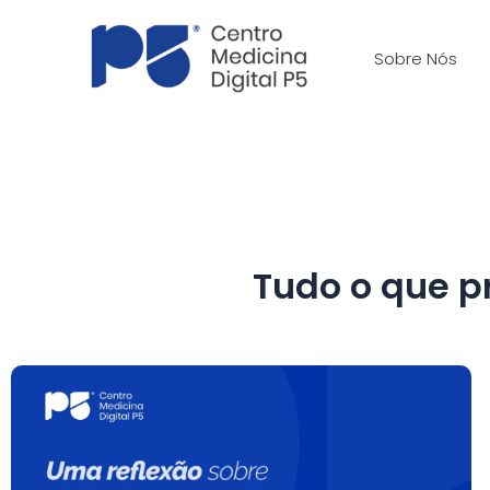
Skip
to
Sobre Nós
content
Tudo o que p