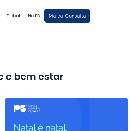
Trabalhar No P5
Marcar Consulta
e e bem estar