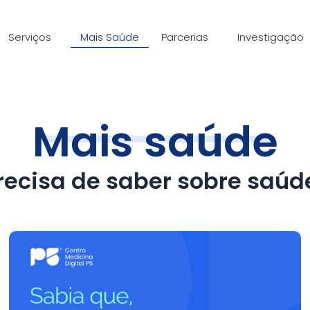
Serviços
Mais Saúde
Parcerias
Investigação
Mais saúde
recisa de saber sobre saúd
Página
Página