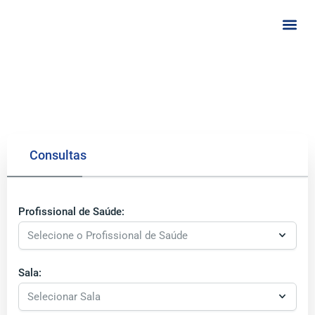
Skip
Me
to
content
Consultas
Profissional de Saúde:
Sala: