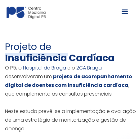
Skip
Men
to
content
Projeto de
Insuficiência Cardíaca
O P5, o
Hospital de Braga
e o
2CA Braga
desenvolveram um
projeto de acompanhamento
digital de doentes com
insuficiência cardíaca
,
que complementa as consultas presenciais.
Neste estudo prevê-se a implementação e avaliação
de uma estratégia de monitorização e gestão de
doença.