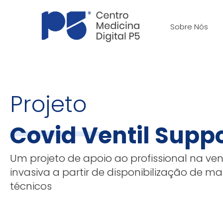
Skip
to
Sobre Nós
content
Projeto
Covid Ventil Supp
Um projeto de apoio ao profissional na ven
invasiva a partir de disponibilização de mat
técnicos