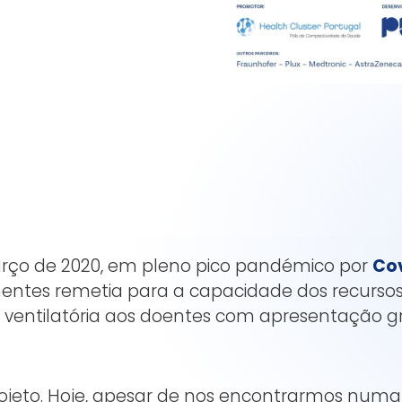
rço de 2020, em pleno pico pandémico por
Co
entes remetia para a capacidade dos recurso
 ventilatória aos doentes com apresentação g
ojeto. Hoje, apesar de nos encontrarmos numa