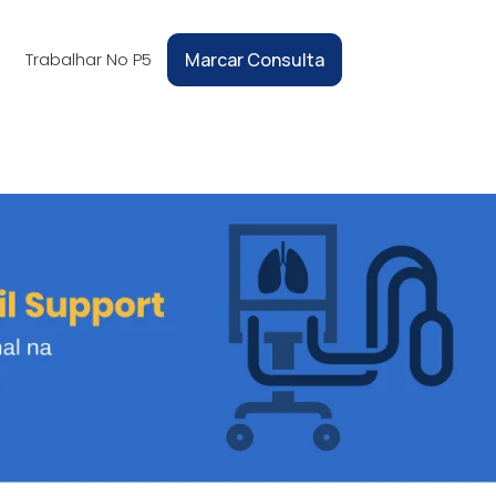
Trabalhar No P5
Marcar Consulta