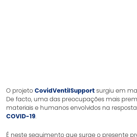
O projeto
CovidVentilSupport
surgiu em ma
De facto, uma das preocupações mais prem
materiais e humanos envolvidos na resposta
COVID-19
.
É neste seguimento que surge o presente pr