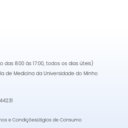
das 8:00 às 17:00, todos os dias úteis)
a de Medicina da Universidade do Minho
144231
mos e Condições
Litigios de Consumo