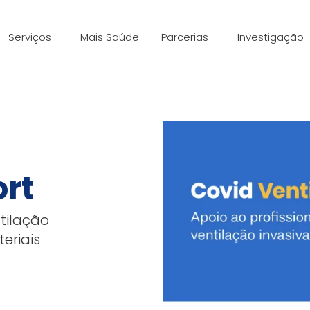
Serviços
Mais Saúde
Parcerias
Investigação
ort
tilação
eriais