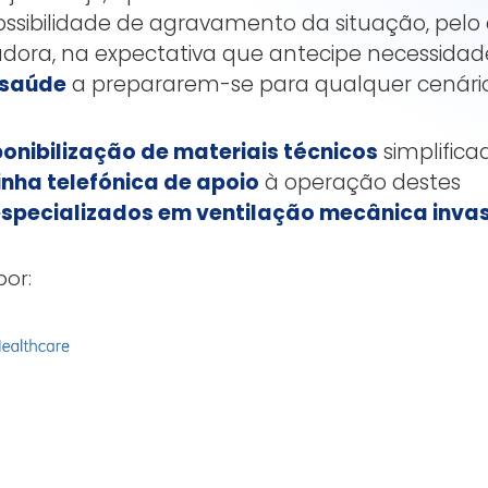
ssibilidade de agravamento da situação, pelo 
adora, na expectativa que antecipe necessidad
 saúde
a prepararem-se para qualquer cenário
ponibilização de materiais técnicos
simplifica
inha telefónica de apoio
à operação destes
especializados em ventilação mecânica inva
por: