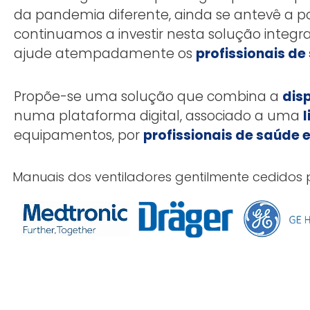
da pandemia diferente, ainda se antevê a po
continuamos a investir nesta solução integr
ajude atempadamente os
profissionais de
Propõe-se uma solução que combina a
dis
numa plataforma digital, associado a uma
l
equipamentos, por
profissionais de saúde 
Manuais dos ventiladores gentilmente cedidos 