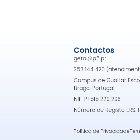
Contactos
geral@p5.pt
253 144 420 (atendimento 
Campus de Gualtar Escol
Braga, Portugal
NIF: PT515 229 296
Número de Registo ERS: 
Política de Privacidade
Ter